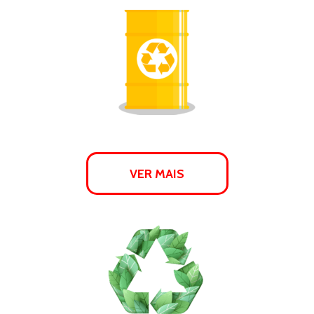
VER MAIS