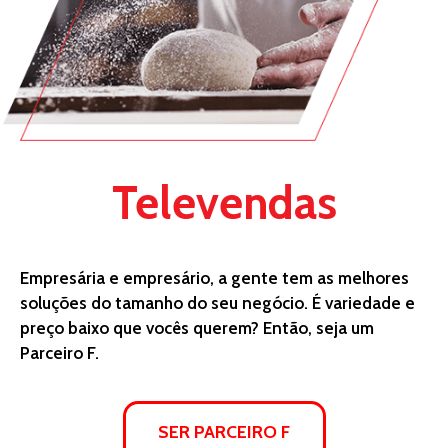
Televendas
Empresária e empresário, a gente tem as melhores
soluções do tamanho do seu negócio. É variedade e
preço baixo que vocês querem? Então, seja um
Parceiro F.
SER PARCEIRO F