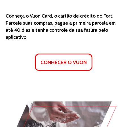
Conheça o Vuon Card, o cartão de crédito do Fort.
Parcele suas compras, pague a primeira parcela em
até 40 dias e tenha controle da sua fatura pelo
aplicativo.
CONHECER O VUON