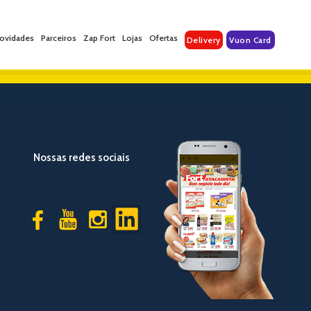
ovidades
Parceiros
Zap Fort
Lojas
Ofertas
Delivery
Vuon Card
Nossas redes sociais