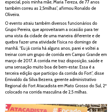
especial, pois minha mãe, Maria Tereza, de 77 anos
também correu as 2,5milhas”, afirmou Ronaldo de
Oliveira.
O evento atraiu também diversos funcionários do
Grupo Pereira, que aproveitaram a ocasião para ter
uma vista da cidade de uma maneira diferente e de
quebra fazer uma atividade física no domingo de
manhã. “Eu já corria há alguns anos, parei e voltei a
treinar com um grupo de corrida em Campo Grande em
março de 2017. A corrida me traz disposição, saúde e
uma sensação muito boa de bem-estar. Essa é a
terceira edição que participo da corrida do Fort”, disse
Emivaldo da Silva Bezerra, gerente administrativo
Regional do Fort Atacadista em Mato Grosso do Sul, 2º
colocado na corrida masculina de 2,5 milhas.