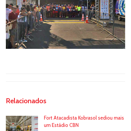
Relacionados
Fort Atacadista Kobrasol sediou mais
um Estádio CBN