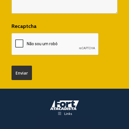
Recaptcha
Links