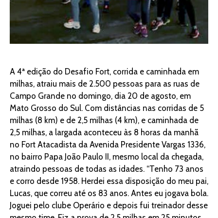
A 4ª edição do Desafio Fort, corrida e caminhada em
milhas, atraiu mais de 2.500 pessoas para as ruas de
Campo Grande no domingo, dia 20 de agosto, em
Mato Grosso do Sul. Com distâncias nas corridas de 5
milhas (8 km) e de 2,5 milhas (4 km), e caminhada de
2,5 milhas, a largada aconteceu às 8 horas da manhã
no Fort Atacadista da Avenida Presidente Vargas 1336,
no bairro Papa João Paulo II, mesmo local da chegada,
atraindo pessoas de todas as idades. “Tenho 73 anos
e corro desde 1958. Herdei essa disposição do meu pai,
Lucas, que correu até os 83 anos. Antes eu jogava bola.
Joguei pelo clube Operário e depois fui treinador desse
mesmo time. Fiz a prova de 2,5 milhas em 25 minutos.