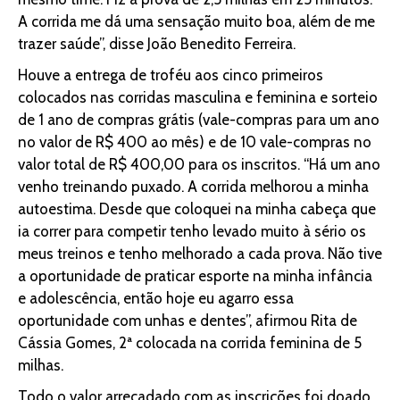
A corrida me dá uma sensação muito boa, além de me
trazer saúde”, disse João Benedito Ferreira.
Houve a entrega de troféu aos cinco primeiros
colocados nas corridas masculina e feminina e sorteio
de 1 ano de compras grátis (vale-compras para um ano
no valor de R$ 400 ao mês) e de 10 vale-compras no
valor total de R$ 400,00 para os inscritos. “Há um ano
venho treinando puxado. A corrida melhorou a minha
autoestima. Desde que coloquei na minha cabeça que
ia correr para competir tenho levado muito à sério os
meus treinos e tenho melhorado a cada prova. Não tive
a oportunidade de praticar esporte na minha infância
e adolescência, então hoje eu agarro essa
oportunidade com unhas e dentes”, afirmou Rita de
Cássia Gomes, 2ª colocada na corrida feminina de 5
milhas.
Todo o valor arrecadado com as inscrições foi doado