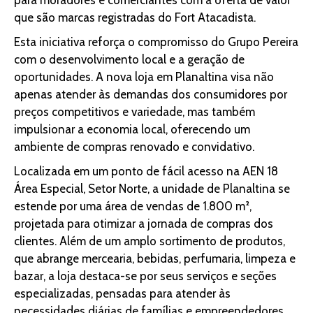
para moradores e comerciantes com a oferta de valor
que são marcas registradas do Fort Atacadista.
Esta iniciativa reforça o compromisso do Grupo Pereira
com o desenvolvimento local e a geração de
oportunidades. A nova loja em Planaltina visa não
apenas atender às demandas dos consumidores por
preços competitivos e variedade, mas também
impulsionar a economia local, oferecendo um
ambiente de compras renovado e convidativo.
Localizada em um ponto de fácil acesso na AEN 18
Área Especial, Setor Norte, a unidade de Planaltina se
estende por uma área de vendas de 1.800 m²,
projetada para otimizar a jornada de compras dos
clientes. Além de um amplo sortimento de produtos,
que abrange mercearia, bebidas, perfumaria, limpeza e
bazar, a loja destaca-se por seus serviços e seções
especializadas, pensadas para atender às
necessidades diárias de famílias e empreendedores.