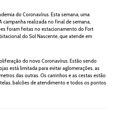
andemia do Coronavírus. Esta semana, uma
l. A campanha realizada no final de semana,
ções foram feitas no estacionamento do Fort
bitacional do Sol Nascente, que atende em
roliferação do novo Coronavírus. Estão sendo
ojas está limitada para evitar aglomerações, as
tros das outras. Os carrinhos e as cestas estão
 telas, balcões de atendimento e todos os pontos