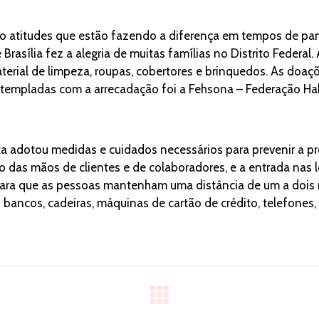
ão atitudes que estão fazendo a diferença em tempos de p
e Brasília fez a alegria de muitas famílias no Distrito Federa
aterial de limpeza, roupas, cobertores e brinquedos. As doa
templadas com a arrecadação foi a Fehsona – Federação Ha
sta adotou medidas e cuidados necessários para prevenir a p
o das mãos de clientes e de colaboradores, e a entrada nas l
ara que as pessoas mantenham uma distância de um a dois me
ancos, cadeiras, máquinas de cartão de crédito, telefones,