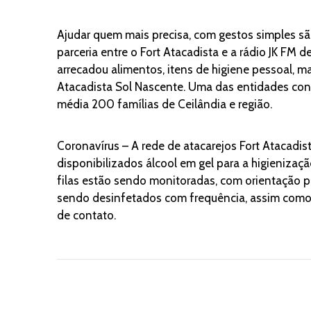
Ajudar quem mais precisa, com gestos simples s
parceria entre o Fort Atacadista e a rádio JK FM d
arrecadou alimentos, itens de higiene pessoal, m
Atacadista Sol Nascente. Uma das entidades con
média 200 famílias de Ceilândia e região.
Coronavírus – A rede de atacarejos Fort Atacadi
disponibilizados álcool em gel para a higienizaçã
filas estão sendo monitoradas, com orientação p
sendo desinfetados com frequência, assim como b
de contato.