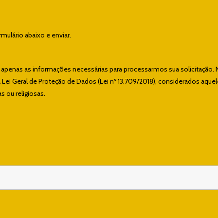
ulário abaixo e enviar.
e apenas as informações necessárias para processarmos sua solicitação. 
ei Geral de Proteção de Dados (Lei nº 13.709/2018), considerados aque
s ou religiosas.