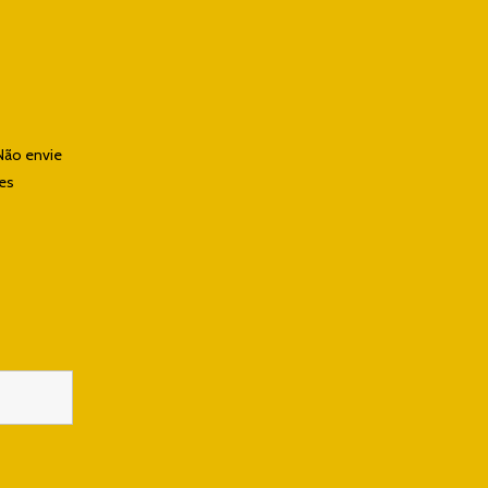
Não envie
les