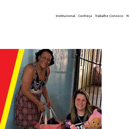
Institucional
Conheça
Trabalhe Conosco
N