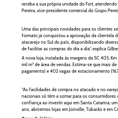
receba a sua própria unidade do Fort, atendendo
Pereira, vice-presidente comercial do Grupo Pereir
Uma das principais novidades para os clientes s
formato já conquistou a aprovação da clientela 
atacarejo no Sul do país, disponibilizando diver
de facilitar as compras do dia a dia”, explica Gilb
A nova loja, instalada às margens da SC 405, Km 
mil m² de área de vendas. Estima-se que mais de 
pagamento) e 402 vagas de estacionamento (163 
“As facilidades de compra no atacado e no varej
nacionais só têm a somar para os consumidores 
confiança ao investir aqui em Santa Catarina, u
ano, abriremos lojas em Joinville, Tubarão e em Cr