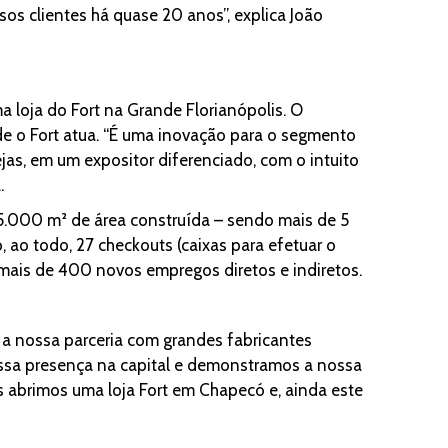
os clientes há quase 20 anos”, explica João
ma loja do Fort na Grande Florianópolis. O
de o Fort atua. “É uma inovação para o segmento
jas, em um expositor diferenciado, com o intuito
.
 15.000 m² de área construída – sendo mais de 5
 ao todo, 27 checkouts (caixas para efetuar o
mais de 400 novos empregos diretos e indiretos.
 a nossa parceria com grandes fabricantes
ssa presença na capital e demonstramos a nossa
s abrimos uma loja Fort em Chapecó e, ainda este