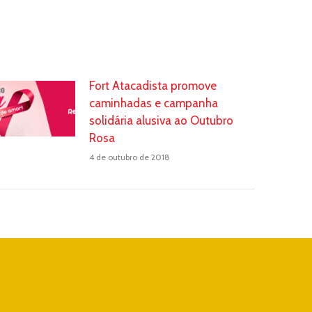
Fort Atacadista promove
caminhadas e campanha
solidária alusiva ao Outubro
Rosa
4 de outubro de 2018