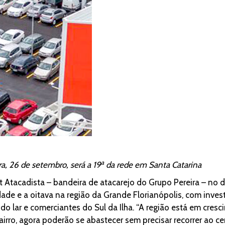
a
a, 26 de setembro, será a 19
da rede em Santa Catarina
t Atacadista – bandeira de atacarejo do Grupo Pereira – no d
de e a oitava na região da Grande Florianópolis, com inves
lar e comerciantes do Sul da Ilha. “A região está em cresci
ro, agora poderão se abastecer sem precisar recorrer ao ce