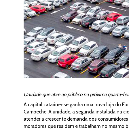
Unidade que abre ao público na próxima quarta-feir
A capital catarinense ganha uma nova loja do For
Campeche. A unidade, a segunda instalada na cida
atender a crescente demanda dos consumidores do 
moradores que residem e trabalham no mesmo bair