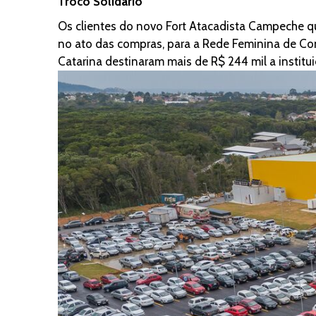
Troco Solidário
Os clientes do novo Fort Atacadista Campeche que
no ato das compras, para a Rede Feminina de Co
Catarina destinaram mais de R$ 244 mil a institu