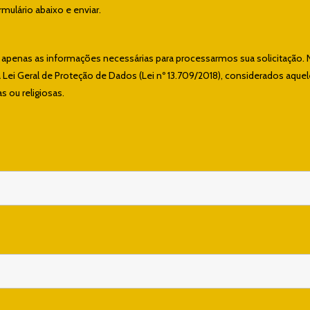
ulário abaixo e enviar.
e apenas as informações necessárias para processarmos sua solicitação. 
ei Geral de Proteção de Dados (Lei nº 13.709/2018), considerados aque
s ou religiosas.