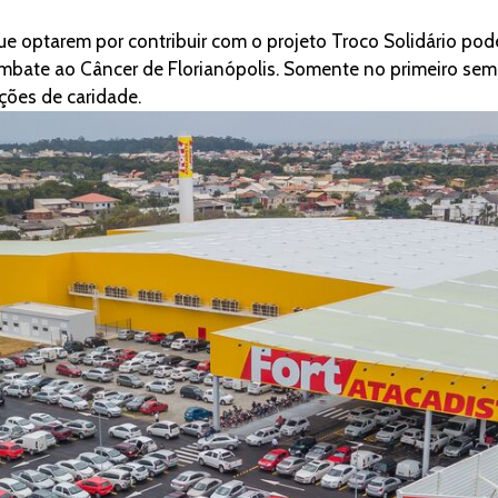
 optarem por contribuir com o projeto Troco Solidário poder
mbate ao Câncer de Florianópolis. Somente no primeiro sem
ições de caridade.