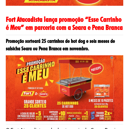
Fort Atacadista lança promoção “Esse Carrinho
é Meu” em parceria com a Seara e Pena Branca
Promoção sorteará 25 carrinhos de hot dog e seis meses de
salsicha Seara ou Pena Branca em novembro.