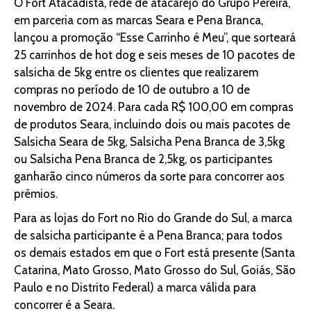
O Fort Atacadista, rede de atacarejo do Grupo Pereira,
em parceria com as marcas Seara e Pena Branca,
lançou a promoção “Esse Carrinho é Meu”, que sorteará
25 carrinhos de hot dog e seis meses de 10 pacotes de
salsicha de 5kg entre os clientes que realizarem
compras no período de 10 de outubro a 10 de
novembro de 2024. Para cada R$ 100,00 em compras
de produtos Seara, incluindo dois ou mais pacotes de
Salsicha Seara de 5kg, Salsicha Pena Branca de 3,5kg
ou Salsicha Pena Branca de 2,5kg, os participantes
ganharão cinco números da sorte para concorrer aos
prêmios.
Para as lojas do Fort no Rio do Grande do Sul, a marca
de salsicha participante é a Pena Branca; para todos
os demais estados em que o Fort está presente (Santa
Catarina, Mato Grosso, Mato Grosso do Sul, Goiás, São
Paulo e no Distrito Federal) a marca válida para
concorrer é a Seara.