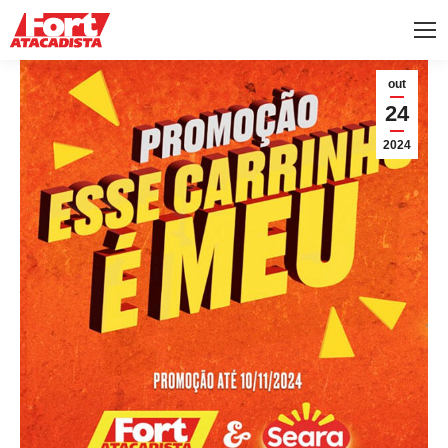
out
24
2024