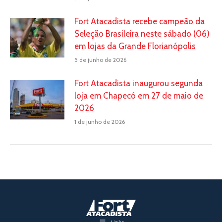
Fort Atacadista recebe campeão da
Seleção Brasileira neste sábado (06)
em lojas da Grande Florianópolis
5 de junho de 2026
Fort Atacadista inaugurou segunda
loja em Chapecó em 27 de maio de
2026
1 de junho de 2026