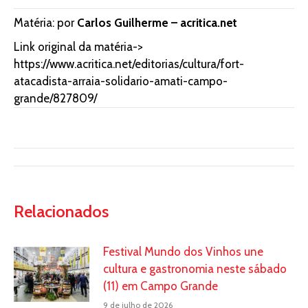
Matéria: por
Carlos Guilherme – acritica.net
Link original da matéria->
https://www.acritica.net/editorias/cultura/fort-
atacadista-arraia-solidario-amati-campo-
grande/827809/
Relacionados
Festival Mundo dos Vinhos une
cultura e gastronomia neste sábado
(11) em Campo Grande
9 de julho de 2026