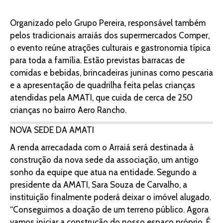
Organizado pelo Grupo Pereira, responsável também
pelos tradicionais arraiás dos supermercados Comper,
o evento reúne atrações culturais e gastronomia típica
para toda a família. Estão previstas barracas de
comidas e bebidas, brincadeiras juninas como pescaria
e a apresentação de quadrilha feita pelas crianças
atendidas pela AMATI, que cuida de cerca de 250
crianças no bairro Aero Rancho.
NOVA SEDE DA AMATI
A renda arrecadada com o Arraiá será destinada à
construção da nova sede da associação, um antigo
sonho da equipe que atua na entidade. Segundo a
presidente da AMATI, Sara Souza de Carvalho, a
instituição finalmente poderá deixar o imóvel alugado.
“Conseguimos a doação de um terreno público. Agora
vamos iniciar a construção do nosso espaço próprio. É