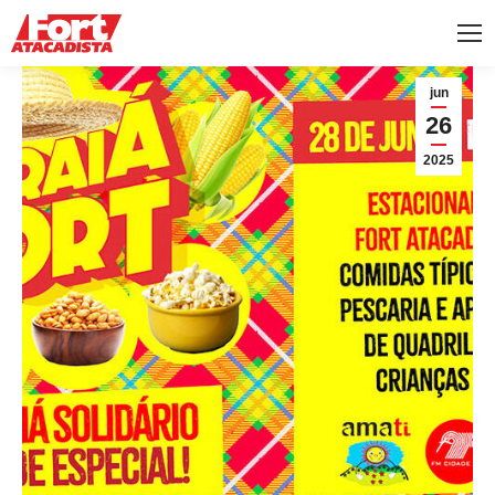
jun
26
2025