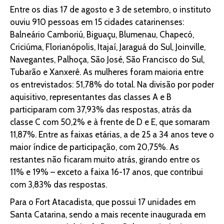
Entre os dias 17 de agosto e 3 de setembro, o instituto
ouviu 910 pessoas em 15 cidades catarinenses:
Balneário Camboriú, Biguaçu, Blumenau, Chapecó,
Criciúma, Florianópolis, Itajaí, Jaraguá do Sul, Joinville,
Navegantes, Palhoça, São José, São Francisco do Sul,
Tubarão e Xanxerê. As mulheres foram maioria entre
os entrevistados: 51,78% do total. Na divisão por poder
aquisitivo, representantes das classes A e B
participaram com 37,93% das respostas, atrás da
classe C com 50,2% e à frente de D e E, que somaram
11,87%. Entre as faixas etárias, a de 25 a 34 anos teve o
maior índice de participação, com 20,75%. As
restantes não ficaram muito atrás, girando entre os
11% e 19% – exceto a faixa 16-17 anos, que contribui
com 3,83% das respostas.
Para o Fort Atacadista, que possui 17 unidades em
Santa Catarina, sendo a mais recente inaugurada em