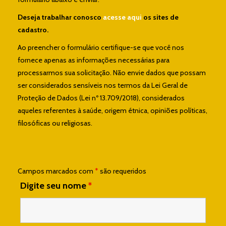
Deseja trabalhar conosco
acesse aqui
os sites de
cadastro.
Ao preencher o formulário certifique-se que você nos
fornece apenas as informações necessárias para
processarmos sua solicitação. Não envie dados que possam
ser considerados sensíveis nos termos da Lei Geral de
Proteção de Dados (Lei nº 13.709/2018), considerados
aqueles referentes à saúde, origem étnica, opiniões políticas,
filosóficas ou religiosas.
Campos marcados com
*
são requeridos
Digite seu nome
*