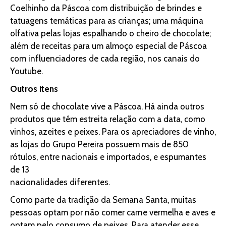
Coelhinho da Páscoa com distribuição de brindes e
tatuagens temáticas para as crianças; uma máquina
olfativa pelas lojas espalhando o cheiro de chocolate;
além de receitas para um almoço especial de Páscoa
com influenciadores de cada região, nos canais do
Youtube.
Outros itens
Nem só de chocolate vive a Páscoa. Há ainda outros
produtos que têm estreita relação com a data, como
vinhos, azeites e peixes. Para os apreciadores de vinho,
as lojas do Grupo Pereira possuem mais de 850
rótulos, entre nacionais e importados, e espumantes
de 13
nacionalidades diferentes.
Como parte da tradição da Semana Santa, muitas
pessoas optam por não comer carne vermelha e aves e
optam pelo consumo de peixes. Para atender esse