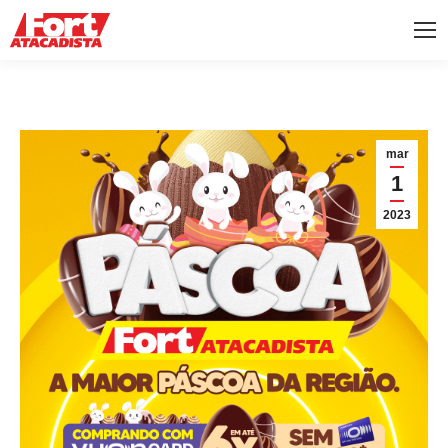
mar
1
2023