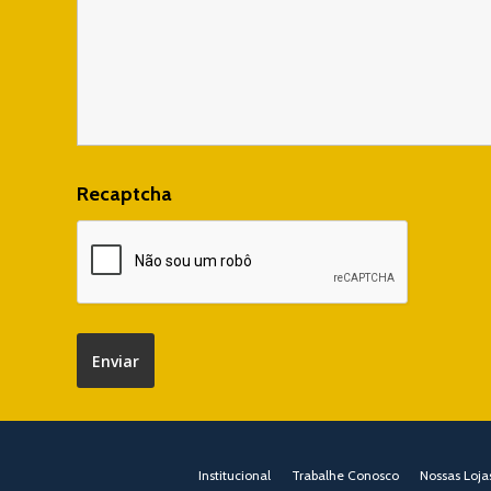
Recaptcha
Institucional
Trabalhe Conosco
Nossas Loja