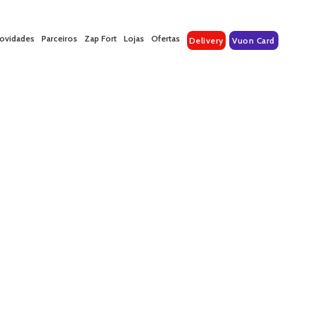
ovidades
Parceiros
Zap Fort
Lojas
Ofertas
Delivery
Vuon Card