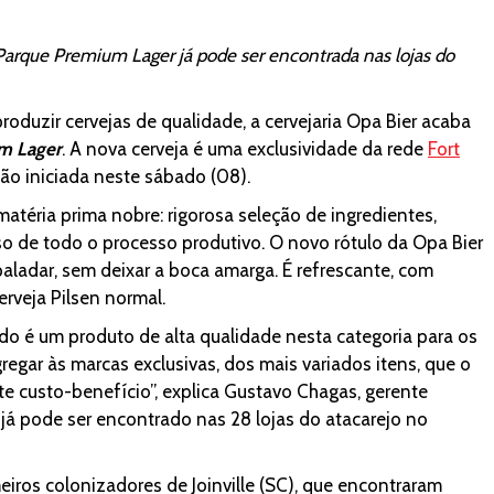
Parque Premium Lager já pode ser encontrada nas lojas do
produzir cervejas de qualidade, a cervejaria Opa Bier acaba
m Lager
. A nova cerveja é uma exclusividade da rede
Fort
ão iniciada neste sábado (08).
téria prima nobre: rigorosa seleção de ingredientes,
o de todo o processo produtivo. O novo rótulo da Opa Bier
aladar, sem deixar a boca amarga. É refrescante, com
erveja Pilsen normal.
o é um produto de alta qualidade nesta categoria para os
regar às marcas exclusivas, dos mais variados itens, que o
te custo-benefício”, explica Gustavo Chagas, gerente
 já pode ser encontrado nas 28 lojas do atacarejo no
os colonizadores de Joinville (SC), que encontraram