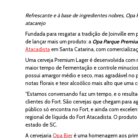
Refrescante e à base de ingredientes nobres, Opa 
atacarejo
Fundada para resgatar a tradição de Joinville em 
de lançar mais um produto: a
Opa Parque Premiu
Atacadista
em Santa Catarina, com comercializaç
Uma cerveja Premium Lager é desenvolvida com ma
maior tempo de fermentação e controle minucios
possui amargor médio e seco, mas agradável no p
notas florais e teor alcoólico mais alto que uma c
“Estamos conversando faz um tempo, e o resultad
clientes do Fort. São cervejas que chegam para ag
público só encontra no Fort, e ainda com excelen
regional de líquida do Fort Atacadista. O produto
estado de SC.
A cervejaria
Opa Bier
é uma homenagem aos primeir