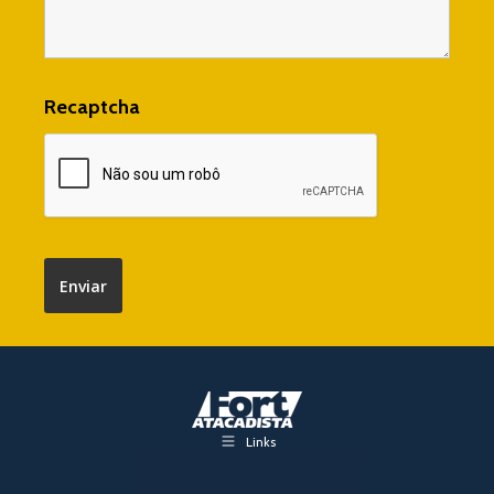
Recaptcha
Links