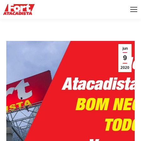
jun
9
2020