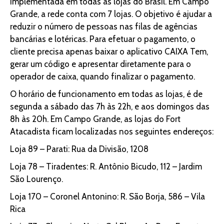
implementada em todas as lojas do Brasil. Em Campo
Grande, a rede conta com 7 lojas. O objetivo é ajudar a
reduzir o número de pessoas nas filas de agências
bancárias e lotéricas. Para efetuar o pagamento, o
cliente precisa apenas baixar o aplicativo CAIXA Tem,
gerar um código e apresentar diretamente para o
operador de caixa, quando finalizar o pagamento.
O horário de funcionamento em todas as lojas, é de
segunda a sábado das 7h às 22h, e aos domingos das
8h às 20h. Em Campo Grande, as lojas do Fort
Atacadista ficam localizadas nos seguintes endereços:
Loja 89 – Parati: Rua da Divisão, 1208
Loja 78 – Tiradentes: R. Antônio Bicudo, 112 – Jardim
São Lourenço.
Loja 170 – Coronel Antonino: R. São Borja, 586 – Vila
Rica