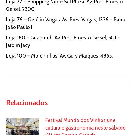
Loja 77 – Shopping Norte Sul Plaza: Av. Pres. Ernesto
Geisel, 2300
Loja 76 – Getúlio Vargas: Av. Pres. Vargas, 1336 – Papa
João Paulo II
Loja 180 – Guanandi: Av. Pres. Ernesto Geisel, 501 –
Jardim Jacy
Loja 100 – Moreninhas: Av. Gury Marques, 4855.
Relacionados
Festival Mundo dos Vinhos une
cultura e gastronomia neste sábado