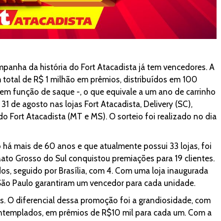
panha da história do Fort Atacadista já tem vencedores. A
total de R$ 1 milhão em prêmios, distribuídos em 100
sem função de saque -, o que equivale a um ano de carrinho
31 de agosto nas lojas Fort Atacadista, Delivery (SC),
 Fort Atacadista (MT e MS). O sorteio foi realizado no dia
 há mais de 60 anos e que atualmente possui 33 lojas, foi
ato Grosso do Sul conquistou premiações para 19 clientes.
os, seguido por Brasília, com 4. Com uma loja inaugurada
São Paulo garantiram um vencedor para cada unidade.
. O diferencial dessa promoção foi a grandiosidade, com
ntemplados, em prêmios de R$10 mil para cada um. Com a