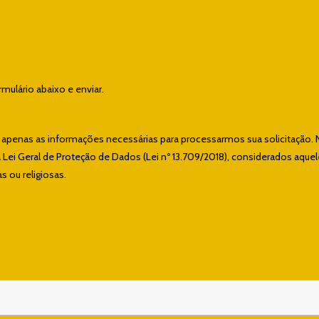
ulário abaixo e enviar.
e apenas as informações necessárias para processarmos sua solicitação. 
ei Geral de Proteção de Dados (Lei nº 13.709/2018), considerados aque
s ou religiosas.