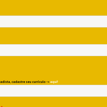
cadista, cadastre seu currículo ->
aqui!