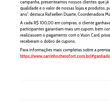
campanha, presenteamos nossos clientes que já 
qualidade e o valor de nossas lojas e produtos, 
ano”, destaca Rafaellen Duarte, Coordenadora Ma
A cada R$ 100,00 em compras, o cliente ganhav
participantes garantiam mais um cupom, bem como
realizassem o pagamento com o Vuon Card, priv
receberam o dobro de cupons.
Para informações mais completas sobre a premiaç
https://www.carrinhocheiofort.com.br/#ganhado