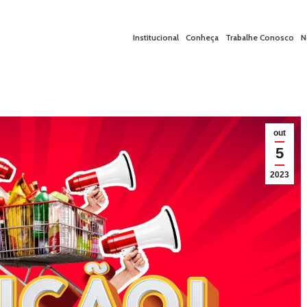
Institucional
Conheça
Trabalhe Conosco
N
out
5
2023