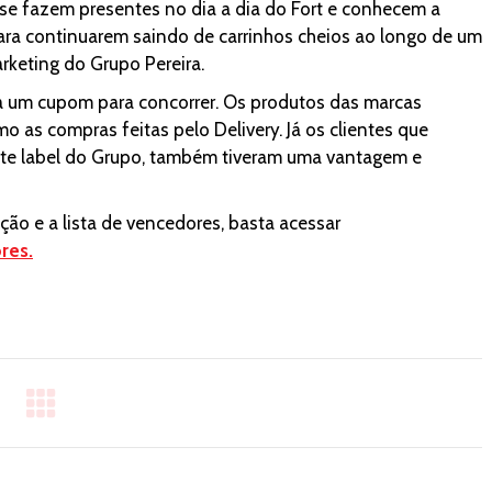
se fazem presentes no dia a dia do Fort e conhecem a
para continuarem saindo de carrinhos cheios ao longo de um
rketing do Grupo Pereira.
a um cupom para concorrer. Os produtos das marcas
 as compras feitas pelo Delivery. Já os clientes que
ate label do Grupo, também tiveram uma vantagem e
ão e a lista de vencedores, basta acessar
res.