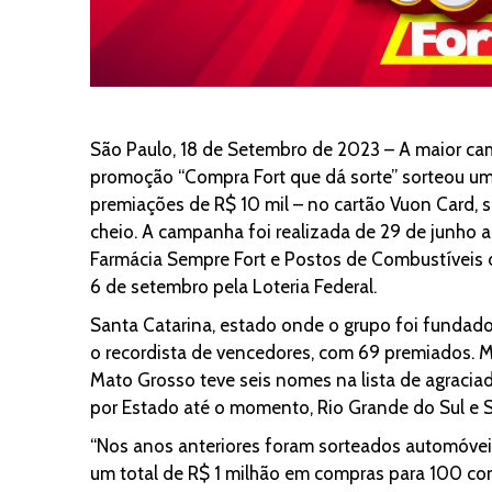
São Paulo, 18 de Setembro de 2023 – A maior cam
promoção “Compra Fort que dá sorte” sorteou um 
premiações de R$ 10 mil – no cartão Vuon Card, 
cheio. A campanha foi realizada de 29 de junho a 
Farmácia Sempre Fort e Postos de Combustíveis do
6 de setembro pela Loteria Federal.
Santa Catarina, estado onde o grupo foi fundado
o recordista de vencedores, com 69 premiados. M
Mato Grosso teve seis nomes na lista de agraciad
por Estado até o momento, Rio Grande do Sul e 
“Nos anos anteriores foram sorteados automóveis
um total de R$ 1 milhão em compras para 100 co