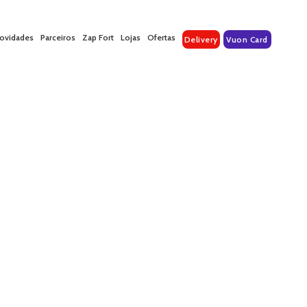
ovidades
Parceiros
Zap Fort
Lojas
Ofertas
Delivery
Vuon Card