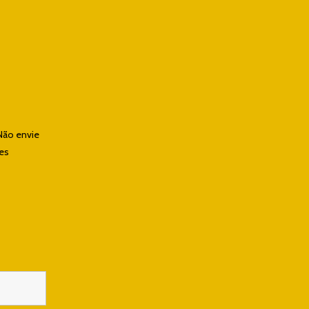
Não envie
les