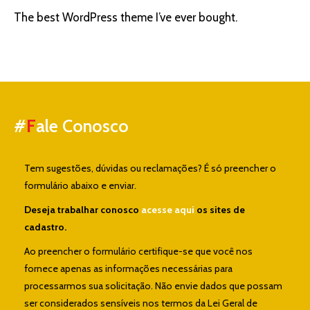
The best WordPress theme I’ve ever bought.
#
F
ale Conosco
Tem sugestões, dúvidas ou reclamações? É só preencher o
formulário abaixo e enviar.
Deseja trabalhar conosco
acesse aqui
os sites de
cadastro.
Ao preencher o formulário certifique-se que você nos
fornece apenas as informações necessárias para
processarmos sua solicitação. Não envie dados que possam
ser considerados sensíveis nos termos da Lei Geral de