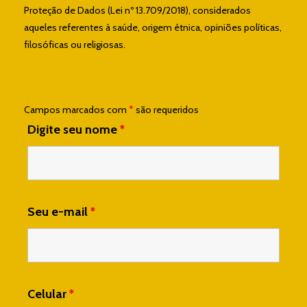
Proteção de Dados (Lei nº 13.709/2018), considerados
aqueles referentes à saúde, origem étnica, opiniões políticas,
filosóficas ou religiosas.
Campos marcados com
*
são requeridos
Digite seu nome
*
Seu e-mail
*
Celular
*