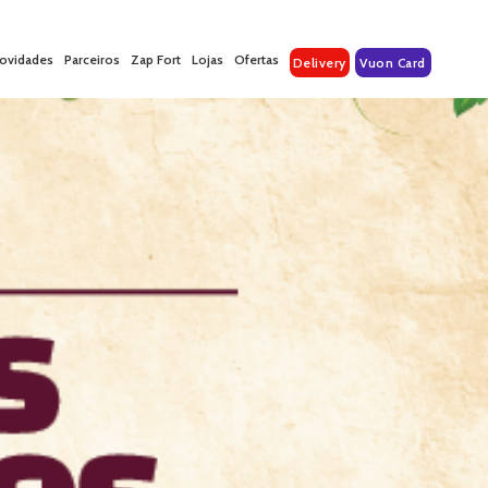
ovidades
Parceiros
Zap Fort
Lojas
Ofertas
Delivery
Vuon Card