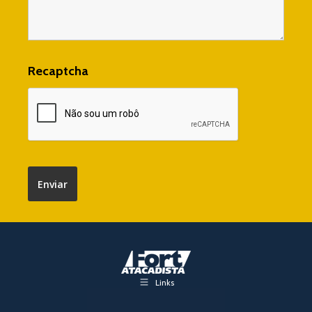
Recaptcha
Links