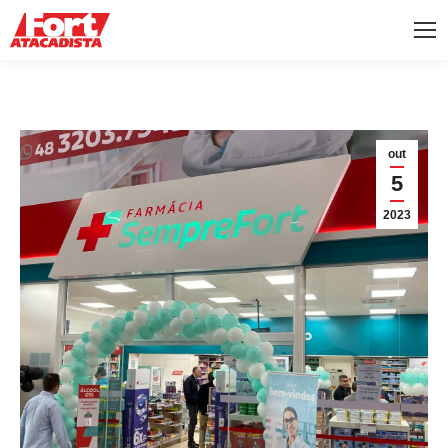
out
5
2023