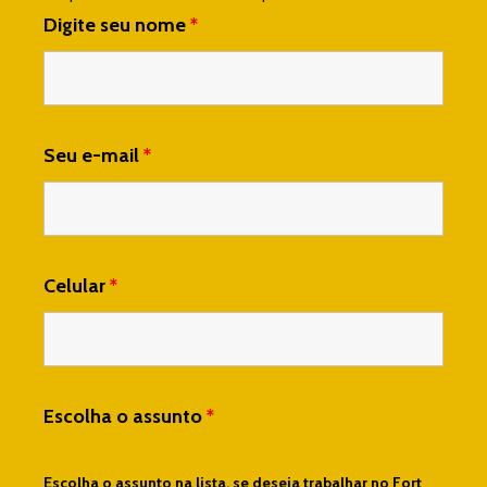
Digite seu nome
*
Seu e-mail
*
Celular
*
Escolha o assunto
*
Escolha o assunto na lista, se deseja trabalhar no Fort