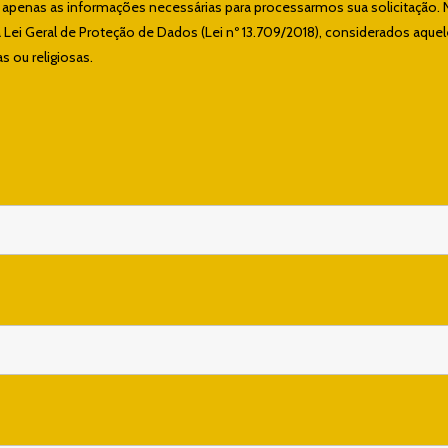
e apenas as informações necessárias para processarmos sua solicitação. 
ei Geral de Proteção de Dados (Lei nº 13.709/2018), considerados aque
s ou religiosas.