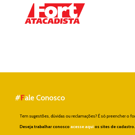
#
F
ale Conosco
Tem sugestões, dúvidas ou reclamações? É só preencher o form
Deseja trabalhar conosco
acesse aqui
os sites de cadastro.