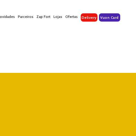
ovidades
Parceiros
Zap Fort
Lojas
Ofertas
Delivery
Vuon Card