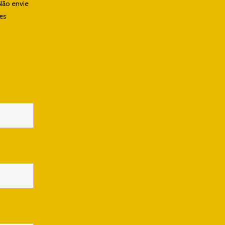
Não envie
les