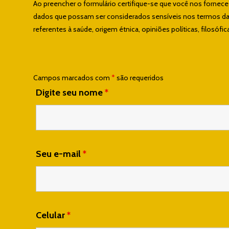
Ao preencher o formulário certifique-se que você nos fornec
dados que possam ser considerados sensíveis nos termos da L
referentes à saúde, origem étnica, opiniões políticas, filosófica
Campos marcados com
*
são requeridos
Digite seu nome
*
Seu e-mail
*
Celular
*