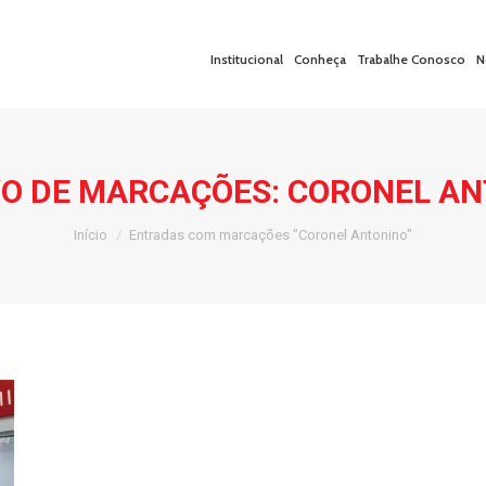
Institucional
Conheça
Trabalhe Conosco
N
O DE MARCAÇÕES:
CORONEL AN
Você está aqui:
Início
Entradas com marcações "Coronel Antonino"