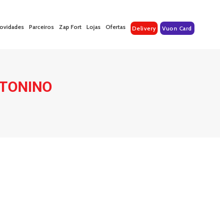
ovidades
Parceiros
Zap Fort
Lojas
Ofertas
Delivery
Vuon Card
TONINO