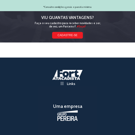
*Consulte condições gerais e parcela mínima
VIU QUANTAS VANTAGENS?
Faça o seu cadastro para receber novidades e ser,
de vez, um Parceiro F.
#SejaF
Links
Uma empresa