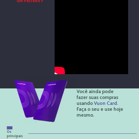
um Parceiro F
Você ainda pode
fazer suas compras
usando
Vuon Card.
Faça o seu e use hoje
mesmo.
Os
principais